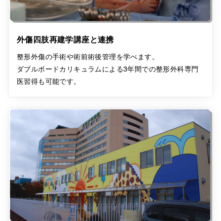
外傷四肢再建学講座
と連携
整形外傷の手術や術前術後管理を学べます。
ダブルボードカリキュラムによる3年間での整形外科専門
医習得も可能です。