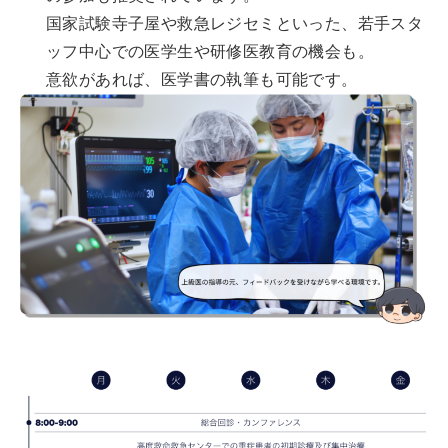
国家試験寺子屋や救急レジセミといった、若手スタ
ッフ中心での医学生や研修医教育の機会も。
意欲があれば、医学書の執筆も可能です。