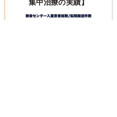
集中治療の実績】
【内因性・外因性疾患の内訳
（2018-2024年）】