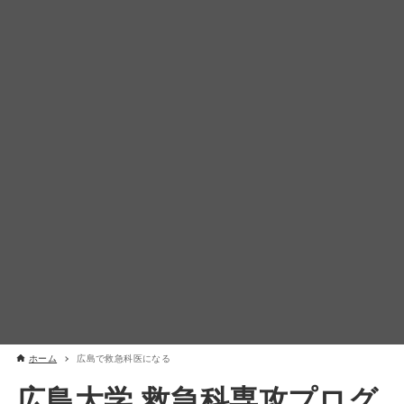
ホーム
広島で救急科医になる
広島大学 救急科専攻プログ