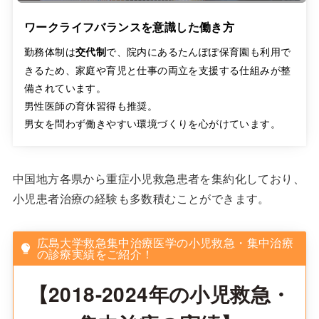
ワークライフバランスを意識した働き方
勤務体制は
で、院内にあるたんぽぽ保育園も利用で
交代制
きるため、家庭や育児と仕事の両立を支援する仕組みが整
備されています。
男性医師の育休習得も推奨。
男女を問わず働きやすい環境づくりを心がけています。
中国地方各県から重症小児救急患者を集約化しており、
小児患者治療の経験も多数積むことができます。
広島大学救急集中治療医学の小児救急・集中治療
の診療実績をご紹介！
【2018-2024年の小児救急・