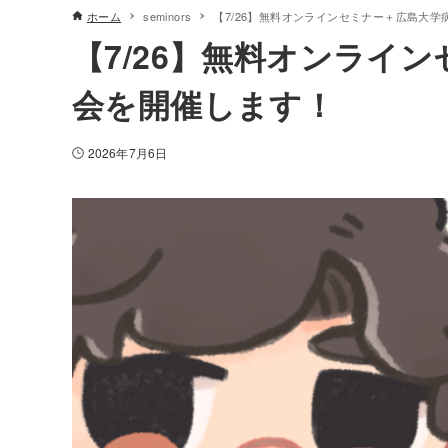
ホーム
seminors
【7/26】無料オンラインセミナー＋広島大
【7/26】無料オンライ
会を開催します！
2026年7月6日