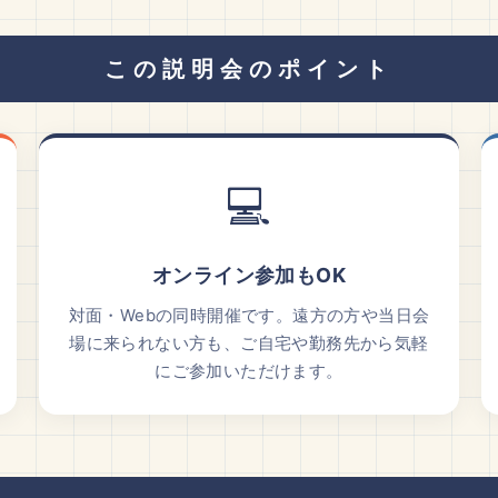
この説明会のポイント
💻
オンライン参加もOK
対面・Webの同時開催です。遠方の方や当日会
場に来られない方も、ご自宅や勤務先から気軽
にご参加いただけます。