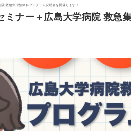
学病院 救急集中治療科プログラム説明会を開催します！
ンセミナー＋広島大学病院 救急