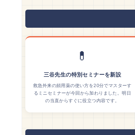
💊
三谷先生の特別セミナーを新設
救急外来の頻用薬の使い方を20分でマスターす
るミニセミナーが今回から加わりました。明日
の当直からすぐに役立つ内容です。