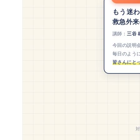
もう迷
救急外来
講師：
三谷 
今回の説明
毎日のよう
皆さんにと