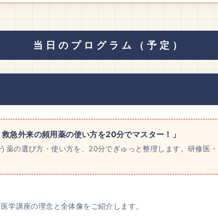
当日のプログラム（予定）
救急外来の頻用薬の使い方を20分でマスター！」
使う薬の選び方・使い方を、20分でぎゅっと整理します。研修医
治療医学講座の理念と全体像をご紹介します。