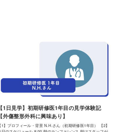
【1日見学】初期研修医1年目の見学体験記
【外傷整形外科に興味あり】
【1】プロフィール・背景 N.H.さん（初期研修医1年目） 【2】
当日のスケジュール 8:00 朝のカンファレンス 朝はスタッフが