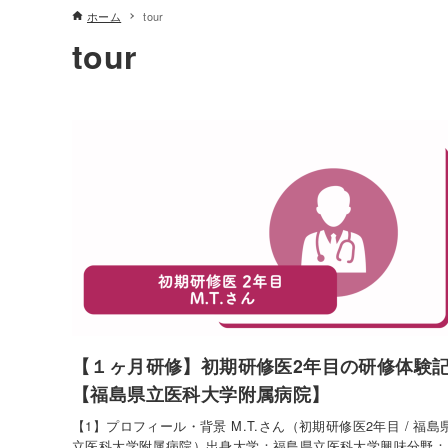
ホーム
tour
tour
【１ヶ月研修】初期研修医2年目の研修体験
【福島県立医科大学附属病院】
【1】プロフィール・背景 M.T.さん（初期研修医2年目 / 福島
立医科大学附属病院）出身大学：福島県立医科大学興味分野：