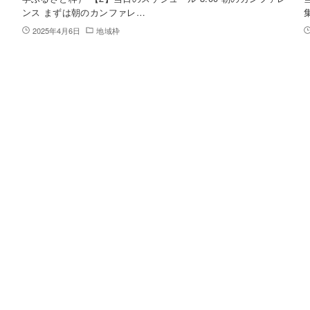
ンス まずは朝のカンファレ…
2025年4月6日
地域枠