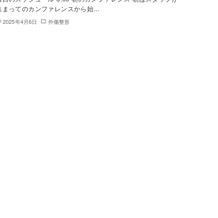
集まってのカンファレンスから始…
2025年4月6日
外傷整形