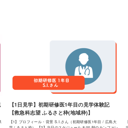
記
【1日見学】初期研修医1年目の見学体験記
【救急科志望 ふるさと枠(地域枠)】
県
【1】プロフィール・背景 S.I.さん（初期研修医1年目 / 広島大
学ふるさと枠） 【2】当日のスケジュール 8:00 朝のカンファレ